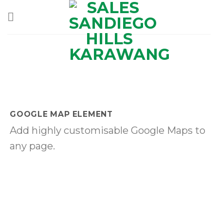
Skip
to
content
GOOGLE MAP ELEMENT
Add highly customisable Google Maps to
any page.