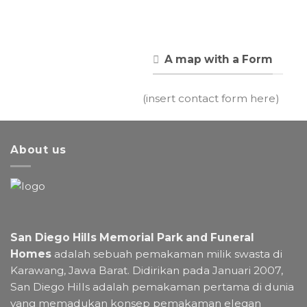
A map with a Form
(insert contact form here)
About us
San Diego Hills Memorial Park and Funeral
Homes
adalah sebuah pemakaman milik swasta di
Karawang, Jawa Barat. Didirikan pada Januari 2007,
San Diego Hills adalah pemakaman pertama di dunia
yang memadukan konsep pemakaman elegan