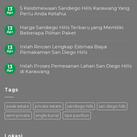
5 Keistimewaan Sandiego Hills Karawang Yang
13
Apr
Perlu Anda Ketahui
Harga Sandiego Hills Terbaru yang Memiliki
13
Apr
Beberapa Pilihan Paket
Inilah Rincian Lengkap Estimasi Biaya
13
Apr
Pemakaman San Diego Hills
Inilah Proses Pemesanan Lahan San Diego Hills
13
Apr
di Karawang
Tags
peak estate
private estate
sandiego hills
san diego hills
semi private
single burial
tipe pavilliun
Lokasi