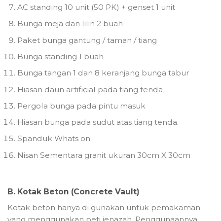
AC standing 10 unit (50 PK) + genset 1 unit
Bunga meja dan lilin 2 buah
Paket bunga gantung / taman / tiang
Bunga standing 1 buah
Bunga tangan 1 dan 8 keranjang bunga tabur
Hiasan daun artificial pada tiang tenda
Pergola bunga pada pintu masuk
Hiasan bunga pada sudut atas tiang tenda.
Spanduk Whats on
Nisan Sementara granit ukuran 30cm X 30cm
B. Kotak Beton (Concrete Vault)
Kotak beton hanya di gunakan untuk pemakaman
yang menggunakan peti jenazah. Penggunaannya