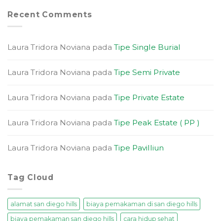
Recent Comments
Laura Tridora Noviana
pada
Tipe Single Burial
Laura Tridora Noviana
pada
Tipe Semi Private
Laura Tridora Noviana
pada
Tipe Private Estate
Laura Tridora Noviana
pada
Tipe Peak Estate ( PP )
Laura Tridora Noviana
pada
Tipe Pavilliun
Tag Cloud
alamat san diego hills
biaya pemakaman di san diego hills
biaya pemakaman san diego hills
cara hidup sehat