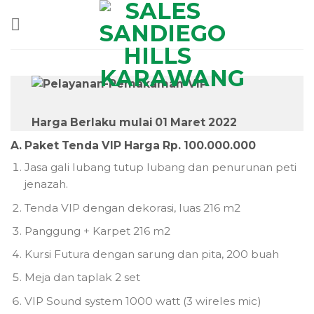
Skip
to
content
Harga Berlaku mulai 01 Maret 2022
A. Paket Tenda VIP Harga Rp. 100.000.000
Jasa gali lubang tutup lubang dan penurunan peti
jenazah.
Tenda VIP dengan dekorasi, luas 216 m2
Panggung + Karpet 216 m2
Kursi Futura dengan sarung dan pita, 200 buah
Meja dan taplak 2 set
VIP Sound system 1000 watt (3 wireles mic)