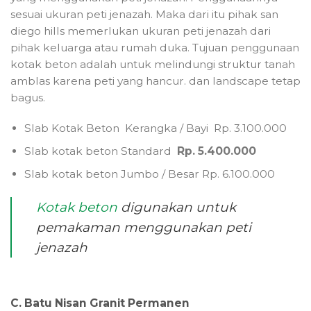
sesuai ukuran peti jenazah. Maka dari itu pihak san
diego hills memerlukan ukuran peti jenazah dari
pihak keluarga atau rumah duka. Tujuan penggunaan
kotak beton adalah untuk melindungi struktur tanah
amblas karena peti yang hancur. dan landscape tetap
bagus.
Slab Kotak Beton Kerangka / Bayi Rp. 3.100.000
Slab kotak beton Standard
Rp. 5.400.000
Slab kotak beton Jumbo / Besar Rp. 6.100.000
Kotak beton
digunakan untuk
pemakaman menggunakan peti
jenazah
C. Batu Nisan Granit Permanen