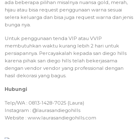
ada beberapa pilihan misalnya nuansa gold, merah,
hijau atau bisa request penggunaan warna sesuai
selera keluarga dan bisa juga request warna dan jenis
bunga nya.
Untuk penggunaan tenda VIP atau VVIP
membutuhkan waktu kurang lebih 2 hari untuk
persiapannya. Percayakalah kepada san diego hills
karena pihak san diego hills telah bekerjasama
dengan vendor vendor yang professional dengan
hasil dekorasi yang bagus.
Hubungi
Telp/WA : 0813-1428-7025 {Laura)
Instagram : @laurasandiegohills
Website : www.laurasandiegohills.com