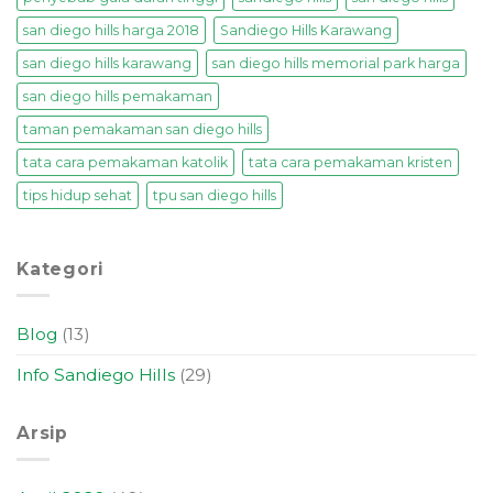
san diego hills harga 2018
Sandiego Hills Karawang
san diego hills karawang
san diego hills memorial park harga
san diego hills pemakaman
taman pemakaman san diego hills
tata cara pemakaman katolik
tata cara pemakaman kristen
tips hidup sehat
tpu san diego hills
Kategori
Blog
(13)
Info Sandiego Hills
(29)
Arsip