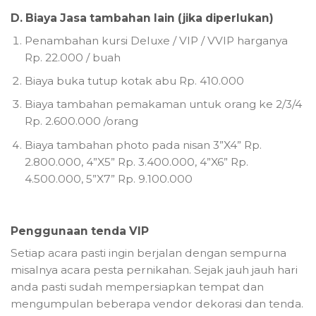
D. Biaya Jasa tambahan lain (jika diperlukan)
Penambahan kursi Deluxe / VIP / VVIP harganya
Rp. 22.000 / buah
Biaya buka tutup kotak abu Rp. 410.000
Biaya tambahan pemakaman untuk orang ke 2/3/4
Rp. 2.600.000 /orang
Biaya tambahan photo pada nisan 3”X4” Rp.
2.800.000, 4”X5” Rp. 3.400.000, 4”X6” Rp.
4.500.000, 5”X7” Rp. 9.100.000
Penggunaan tenda VIP
Setiap acara pasti ingin berjalan dengan sempurna
misalnya acara pesta pernikahan. Sejak jauh jauh hari
anda pasti sudah mempersiapkan tempat dan
mengumpulan beberapa vendor dekorasi dan tenda.