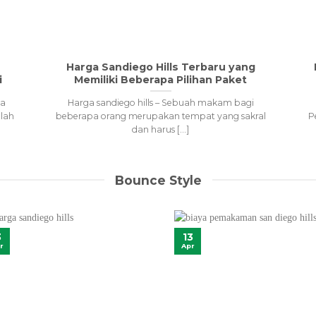
Harga Sandiego Hills Terbaru yang
i
Memiliki Beberapa Pilihan Paket
ea
Harga sandiego hills – Sebuah makam bagi
lah
beberapa orang merupakan tempat yang sakral
P
dan harus [...]
Bounce Style
13
3
Apr
r