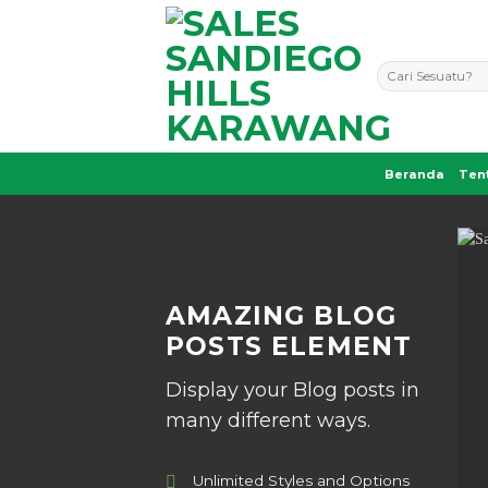
Skip
to
content
Pencarian
untuk:
Beranda
Ten
AMAZING BLOG
POSTS ELEMENT
Display your Blog posts in
many different ways.
Unlimited Styles and Options