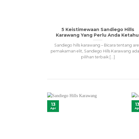
5 Keistimewaan Sandiego Hills
Karawang Yang Perlu Anda Ketahu
Sandiego hills karawang – Bicara tentang ar
pemakaman elit, Sandiego Hills Karawang ada
pilihan terbaik [...]
13
1
Apr
Ap