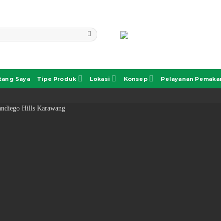
tang Saya
Tipe Produk
Lokasi
Konsep
Pelayanan Pemak