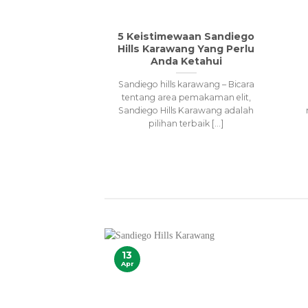
5 Keistimewaan Sandiego
Hills Karawang Yang Perlu
Anda Ketahui
Sandiego hills karawang – Bicara
tentang area pemakaman elit,
Sandiego Hills Karawang adalah
pilihan terbaik [...]
13
Apr