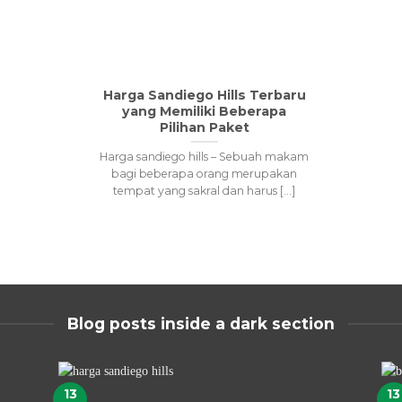
Harga Sandiego Hills Terbaru
yang Memiliki Beberapa
Pilihan Paket
Harga sandiego hills – Sebuah makam
bagi beberapa orang merupakan
tempat yang sakral dan harus [...]
Blog posts inside a dark section
13
13