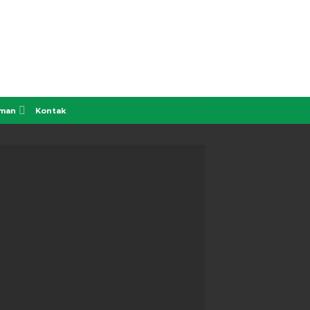
aman
Kontak