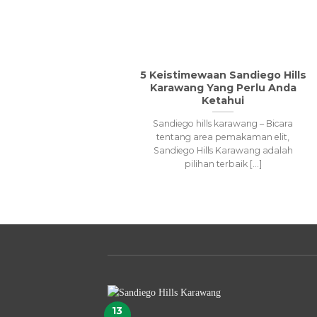
5 Keistimewaan Sandiego Hills
Karawang Yang Perlu Anda
Ketahui
Sandiego hills karawang – Bicara
tentang area pemakaman elit,
Sandiego Hills Karawang adalah
pilihan terbaik [...]
13