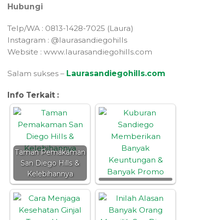
Hubungi
Telp/WA : 0813-1428-7025 (Laura)
Instagram : @laurasandiegohills
Website : www.laurasandiegohills.com
Salam sukses –
Laurasandiegohills.com
Info Terkait :
Taman Pemakaman
San Diego Hills &
Kelebihannya