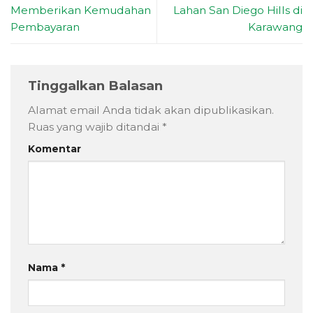
Memberikan Kemudahan
Lahan San Diego Hills di
Pembayaran
Karawang
Tinggalkan Balasan
Alamat email Anda tidak akan dipublikasikan.
Ruas yang wajib ditandai
*
Komentar
Nama
*