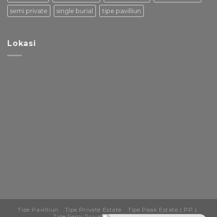
semi private
single burial
tipe pavilliun
Lokasi
Tipe Pavilliun
Tipe Private Estate
Tipe Peak Estate ( PP )
Tipe Semi Private
Tipe Single Burial