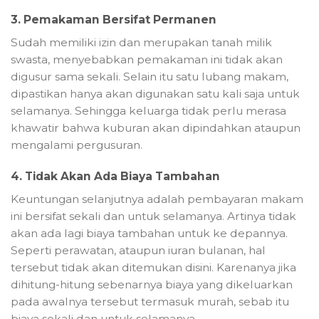
3. Pemakaman Bersifat Permanen
Sudah memiliki izin dan merupakan tanah milik
swasta, menyebabkan pemakaman ini tidak akan
digusur sama sekali. Selain itu satu lubang makam,
dipastikan hanya akan digunakan satu kali saja untuk
selamanya. Sehingga keluarga tidak perlu merasa
khawatir bahwa kuburan akan dipindahkan ataupun
mengalami pergusuran.
4. Tidak Akan Ada Biaya Tambahan
Keuntungan selanjutnya adalah pembayaran makam
ini bersifat sekali dan untuk selamanya. Artinya tidak
akan ada lagi biaya tambahan untuk ke depannya.
Seperti perawatan, ataupun iuran bulanan, hal
tersebut tidak akan ditemukan disini. Karenanya jika
dihitung-hitung sebenarnya biaya yang dikeluarkan
pada awalnya tersebut termasuk murah, sebab itu
biaya sekali dan untuk selamanya.