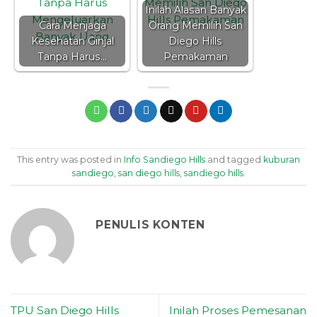
Inilah Alasan Banyak
Cara Menjaga
Orang Memilih San
Kesehatan Ginjal
Diego Hills
Tanpa Harus…
Pemakaman
This entry was posted in
Info Sandiego Hills
and tagged
kuburan
sandiego
,
san diego hills
,
sandiego hills
.
PENULIS KONTEN
TPU San Diego Hills
Inilah Proses Pemesanan