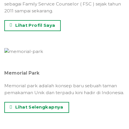
sebagai Family Service Counselor ( FSC ) sejak tahun
2011 sampai sekarang.
Lihat Profil Saya
Memorial Park
Memorial park adalah konsep baru sebuah taman
pemakaman Unik dan terpadu kini hadir di Indonesia.
Lihat Selengkapnya