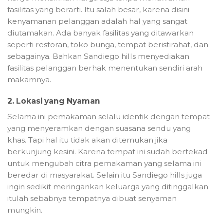
fasilitas yang berarti. Itu salah besar, karena disini
kenyamanan pelanggan adalah hal yang sangat
diutamakan. Ada banyak fasilitas yang ditawarkan
seperti restoran, toko bunga, tempat beristirahat, dan
sebagainya. Bahkan Sandiego hills menyediakan
fasilitas pelanggan berhak menentukan sendiri arah
makamnya.
2. Lokasi yang Nyaman
Selama ini pemakaman selalu identik dengan tempat
yang menyeramkan dengan suasana sendu yang
khas. Tapi hal itu tidak akan ditemukan jika
berkunjung kesini. Karena tempat ini sudah bertekad
untuk mengubah citra pemakaman yang selama ini
beredar di masyarakat. Selain itu Sandiego hills juga
ingin sedikit meringankan keluarga yang ditinggalkan
itulah sebabnya tempatnya dibuat senyaman
mungkin.