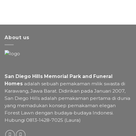
About us
San Diego Hills Memorial Park and Funeral
Homes
adalah sebuah pemakaman milik swasta di
Karawang, Jawa Barat. Didirikan pada Januari 2007,
San Diego Hills adalah pemakaman pertama di dunia
yang memadukan konsep pemakaman elegan
Forest Lawn dengan budaya-budaya Indonesi.
Hubungi 0813-1428-7025 (Laura)