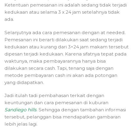
Ketentuan pemesanan ini adalah sedang tidak terjadi
kedukaan atau selama 3 x 24 jam setelahnya tidak
ada.
Selanjutnya ada cara pemesanan dengan at needed.
Pemesanan ini berarti dilakukan saat sedang terjadi
kedukaan atau kurang dari 3×24 jam makam tersebut
dipesan terjadi kedukaan. Karena sifatnya tepat pada
waktunya, maka pembayarannya hanya bisa
dilakukan secara cash. Tapi, tenang saja dengan
metode pembayaran cash ini akan ada potongan
yang didapatkan.
Jadi itulah tadi pembahasan terkait dengan
keuntungan dan cara pemesanan di kuburan
Sandiego hills
. Sehingga dengan tambahan informasi
tersebut, pelanggan bisa mendapatkan gambaran
lebih jelas lagi.