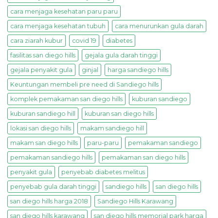
cara menjaga kesehatan paru paru
cara menjaga kesehatan tubuh
cara menurunkan gula darah
cara ziarah kubur
covid 19
diabetes
fasilitas san diego hills
gejala gula darah tinggi
gejala penyakit gula
ginjal
harga sandiego hills
Keuntungan membeli pre need di Sandiego hills
komplek pemakaman san diego hills
kuburan sandiego
kuburan sandiego hill
kuburan san diego hills
lokasi san diego hills
makam sandiego hill
makam san diego hills
paru-paru
pemakaman sandiego
pemakaman sandiego hills
pemakaman san diego hills
penyakit gula
penyebab diabetes melitus
penyebab gula darah tinggi
sandiego hills
san diego hills
san diego hills harga 2018
Sandiego Hills Karawang
san diego hills karawang
san diego hills memorial park harga