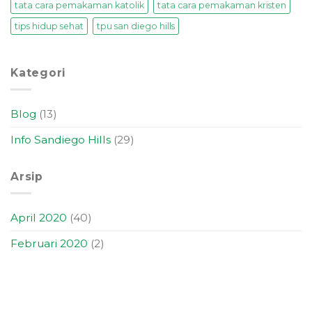
tata cara pemakaman katolik
tata cara pemakaman kristen
tips hidup sehat
tpu san diego hills
Kategori
Blog
(13)
Info Sandiego Hills
(29)
Arsip
April 2020
(40)
Februari 2020
(2)