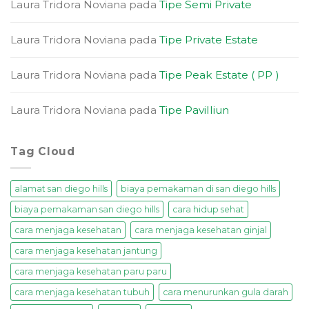
Laura Tridora Noviana
pada
Tipe Semi Private
Laura Tridora Noviana
pada
Tipe Private Estate
Laura Tridora Noviana
pada
Tipe Peak Estate ( PP )
Laura Tridora Noviana
pada
Tipe Pavilliun
Tag Cloud
alamat san diego hills
biaya pemakaman di san diego hills
biaya pemakaman san diego hills
cara hidup sehat
cara menjaga kesehatan
cara menjaga kesehatan ginjal
cara menjaga kesehatan jantung
cara menjaga kesehatan paru paru
cara menjaga kesehatan tubuh
cara menurunkan gula darah