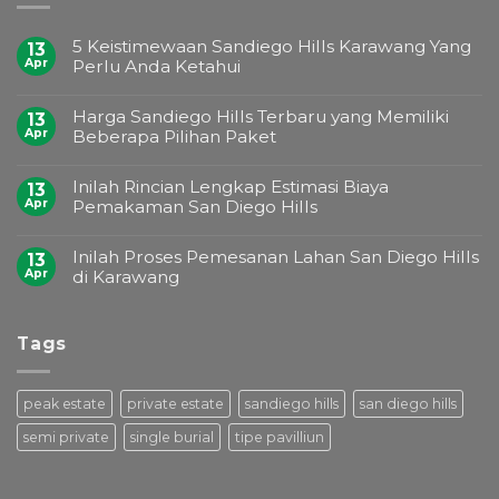
5 Keistimewaan Sandiego Hills Karawang Yang
13
Apr
Perlu Anda Ketahui
Harga Sandiego Hills Terbaru yang Memiliki
13
Apr
Beberapa Pilihan Paket
Inilah Rincian Lengkap Estimasi Biaya
13
Apr
Pemakaman San Diego Hills
Inilah Proses Pemesanan Lahan San Diego Hills
13
Apr
di Karawang
Tags
peak estate
private estate
sandiego hills
san diego hills
semi private
single burial
tipe pavilliun