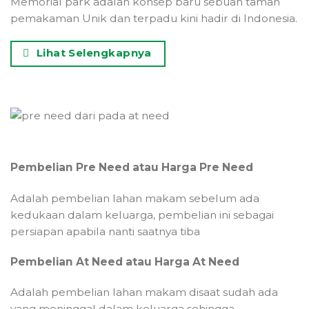
Memorial park adalah konsep baru sebuah taman
pemakaman Unik dan terpadu kini hadir di Indonesia.
Lihat Selengkapnya
Pembelian Pre Need atau Harga Pre Need
Adalah pembelian lahan makam sebelum ada
kedukaan dalam keluarga, pembelian ini sebagai
persiapan apabila nanti saatnya tiba
Pembelian At Need atau Harga At Need
Adalah pembelian lahan makam disaat sudah ada
yang meninggal dalam keluarga sehingga