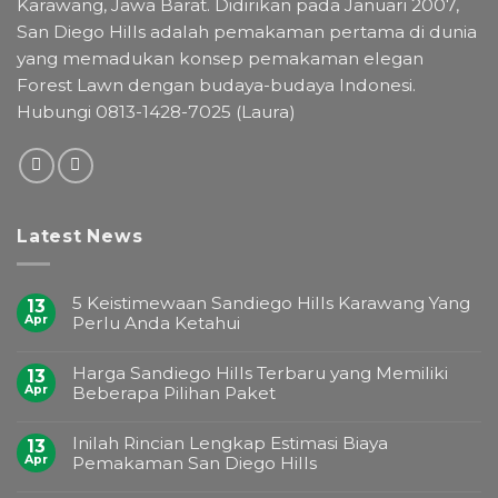
Karawang, Jawa Barat. Didirikan pada Januari 2007,
San Diego Hills adalah pemakaman pertama di dunia
yang memadukan konsep pemakaman elegan
Forest Lawn dengan budaya-budaya Indonesi.
Hubungi 0813-1428-7025 (Laura)
Latest News
5 Keistimewaan Sandiego Hills Karawang Yang
13
Apr
Perlu Anda Ketahui
Harga Sandiego Hills Terbaru yang Memiliki
13
Apr
Beberapa Pilihan Paket
Inilah Rincian Lengkap Estimasi Biaya
13
Apr
Pemakaman San Diego Hills